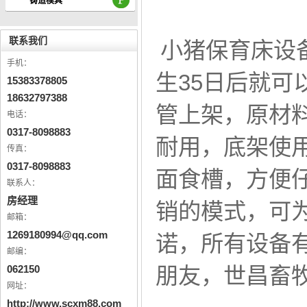
铸造模具
联系我们
小猪保育床设备
手机：
生35日后就
15383378805
18632797388
管上架，原材
电话：
0317-8098883
耐用，底架使
传真：
0317-8098883
面食槽，方便
联系人：
房经理
销的模式，可
邮箱：
1269180994@qq.com
诺，所有设备
邮编：
062150
朋友，世昌畜
网址：
http://www.scxm88.com