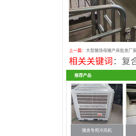
上一篇：
大型猪场母猪产床批发厂
相关关键词
：
复
推荐产品
猪舍专用冷风机