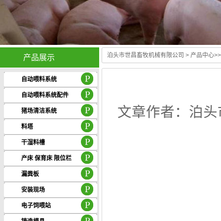
泊头市世昌畜牧机械有限公司
>
产品中心
>
产品展示
自动喂料系统
自动喂料系统配件
文章作者：泊头市
猪场清洁系统
料塔
干湿料槽
产床 保育床 限位栏
漏粪板
安装现场
电子饲喂站