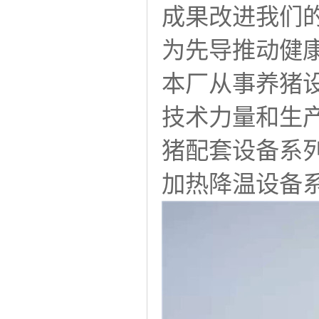
成果改进我们
为先导推动健
本厂从事养猪
技术力量和生
猪配套设备系
加热降温设备