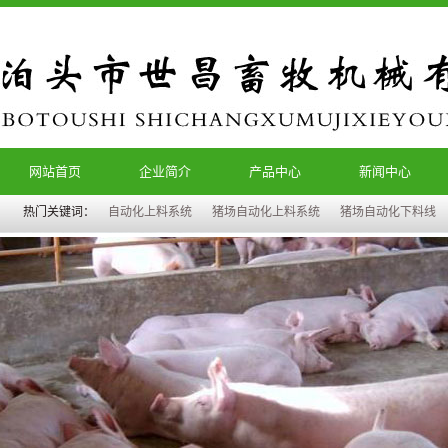
网站首页
企业简介
产品中心
新闻中心
热门关键词：
自动化上料系统
猪场自动化上料系统
猪场自动化下料线