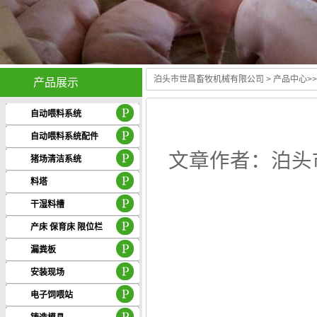
泊头市世昌畜牧机械有限公司
>
产品中心
>
产品展示
自动喂料系统
自动喂料系统配件
文章作者：泊头市
猪场清洁系统
料塔
干湿料槽
产床 保育床 限位栏
漏粪板
安装现场
电子饲喂站