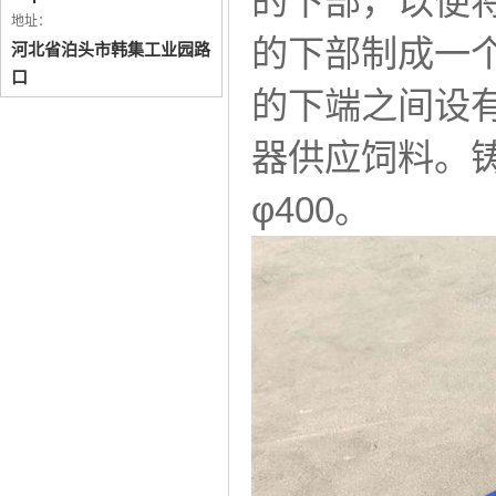
的下部，以便
地址：
的下部制成一
河北省泊头市韩集工业园路
口
的下端之间设
器供应饲料。铸
φ400。