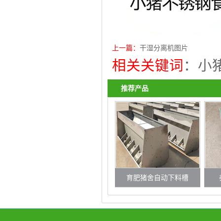
上一篇：
干湿分离机图片
相关关键词
：
小
推荐产品
育肥猪舍自动下料槽