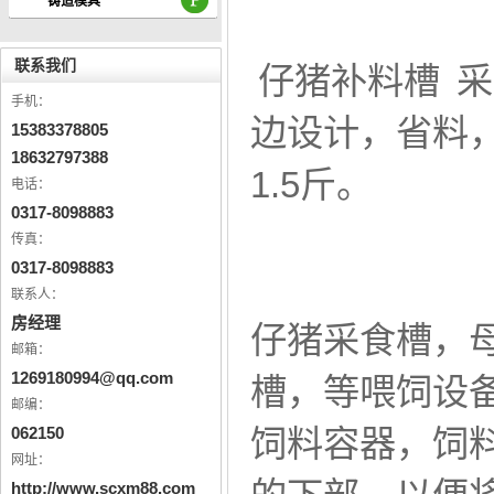
铸造模具
联系我们
仔猪补料槽 
手机：
边设计，省料，
15383378805
18632797388
1.5斤。
电话：
0317-8098883
传真：
0317-8098883
联系人：
房经理
仔猪采食槽，
邮箱：
1269180994@qq.com
槽，等喂饲设
邮编：
062150
饲料容器，饲
网址：
http://www.scxm88.com