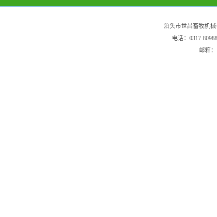
泊头市世昌畜牧机械
电话：0317-80
邮箱：