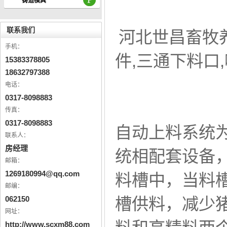
铸造模具
联系我们
河北世昌畜牧
手机：
件,三通下料口
15383378805
18632797388
电话：
0317-8098883
传真：
0317-8098883
自动上料系统
联系人：
房经理
统相配套设备
邮箱：
1269180994@qq.com
料槽中，当料
邮编：
062150
槽供料，减少
网址：
http://www.scxm88.com