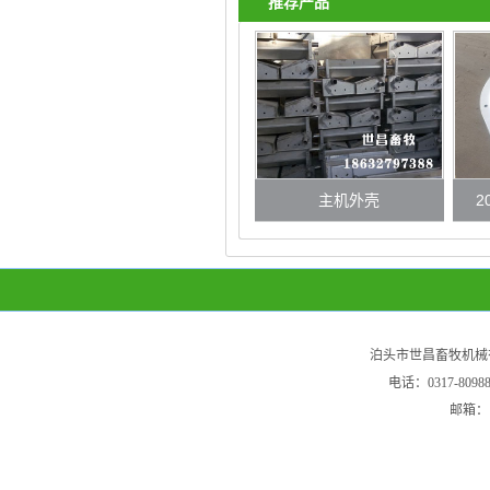
推荐产品
主机外壳
2
泊头市世昌畜牧机械
电话：0317-80
邮箱：