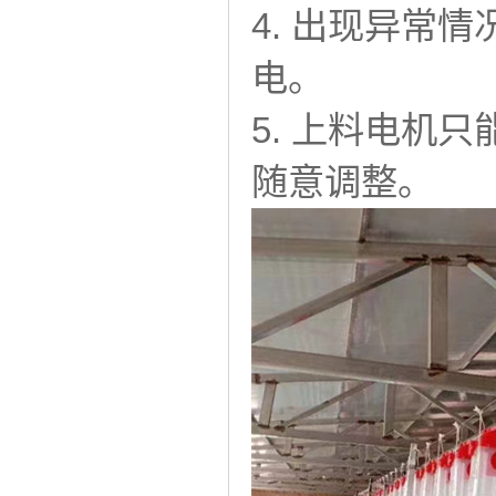
4. 出现异常
电。
5. 上料电机
随意调整。