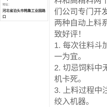
料和高精料两
地址：
们公司专门开
河北省泊头市韩集工业园路
口
两种自动上料
致好评！
1. 每次往料
一为宜。
2. 切忌饲料
机卡死。
3. 上料过程
绞入机器。