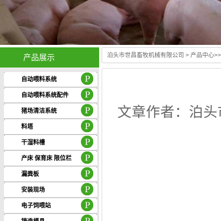
泊头市世昌畜牧机械有限公司
>
产品中心
>
产品展示
自动喂料系统
自动喂料系统配件
文章作者：泊头市
猪场清洁系统
料塔
干湿料槽
产床 保育床 限位栏
漏粪板
安装现场
电子饲喂站