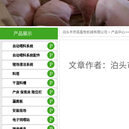
泊头市世昌畜牧机械有限公司
>
产品中心
>
产品展示
自动喂料系统
自动喂料系统配件
文章作者：泊头市
猪场清洁系统
料塔
干湿料槽
产床 保育床 限位栏
漏粪板
安装现场
电子饲喂站