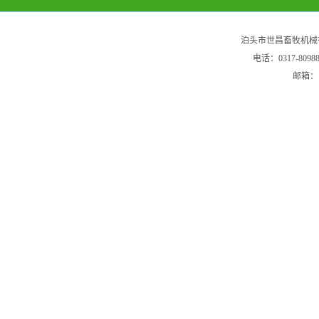
泊头市世昌畜牧机械
电话：0317-80
邮箱：