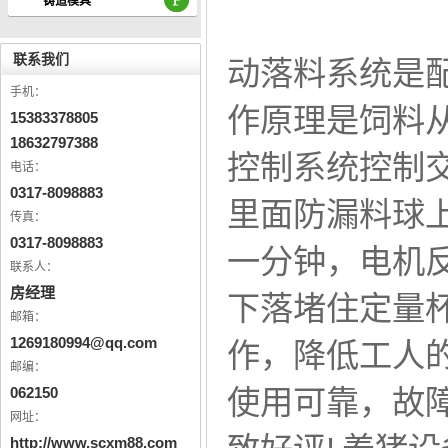
铸造模具
联系我们
动落料系统是
手机：
作原理是饲料
15383378805
18632797388
控制系统控制
电话：
0317-8098883
里面防漏料球
传真：
0317-8098883
一分钟，电机
联系人：
房经理
下落堵住定量
邮箱：
1269180994@qq.com
作，降低工人
邮编：
062150
使用可靠，故
网址：
http://www.scxm88.com