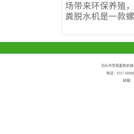
场带来环保养殖
粪脱水机是一款螺旋
泊头市世昌畜牧机械
电话：0317-80
邮箱：