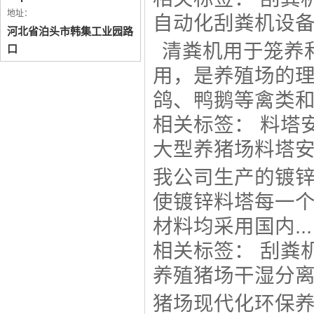
地址：
自动化刮粪机设
河北省泊头市韩集工业园路
清粪机用于笼养
口
用，是养殖场的
鸽、鸭鹅等禽类
相关标签：
料塔
大型养猪场料塔
我公司生产的镀
使镀锌料塔每一
材料均采用国内...
相关标签：
刮粪
养殖猪场干湿分
猪场现代化环保