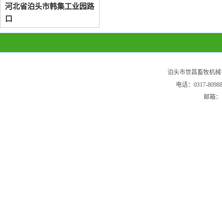
河北省泊头市韩集工业园路
口
泊头市世昌畜牧机械
电话：0317-80
邮箱：